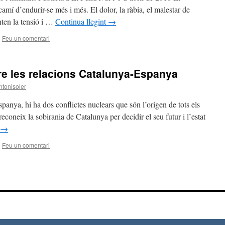
amí d’endurir-se més i més. El dolor, la ràbia, el malestar de
nten la tensió i …
Continua llegint
→
|
Feu un comentari
e les relacions Catalunya-Espanya
ntonisoler
spanya, hi ha dos conflictes nuclears que són l’origen de tots els
reconeix la sobirania de Catalunya per decidir el seu futur i l’estat
→
|
Feu un comentari