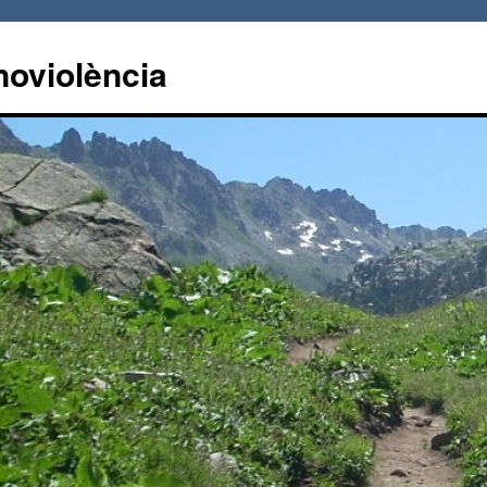
noviolència