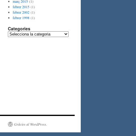
març 2015
(1)
febrer 2015
(1)
febrer 2002
(1)
febrer 1998
(1)
Categories
Categories
Gràcies al WordPress.