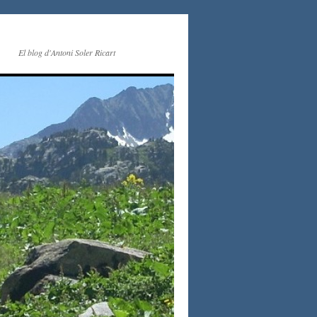
El blog d'Antoni Soler Ricart