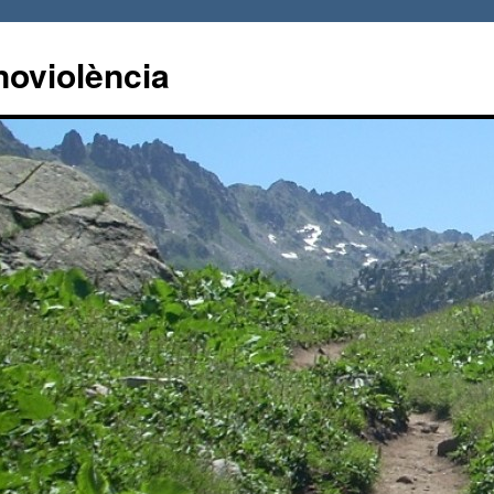
noviolència