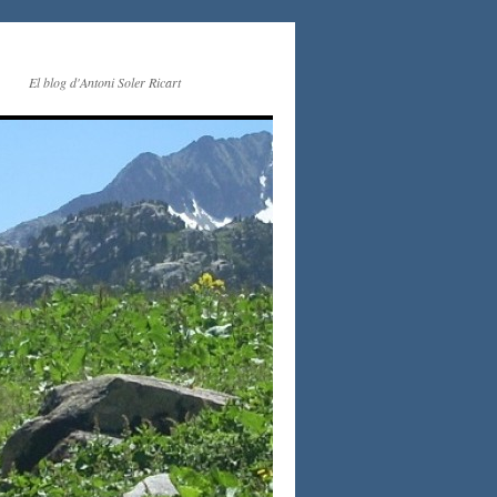
El blog d'Antoni Soler Ricart