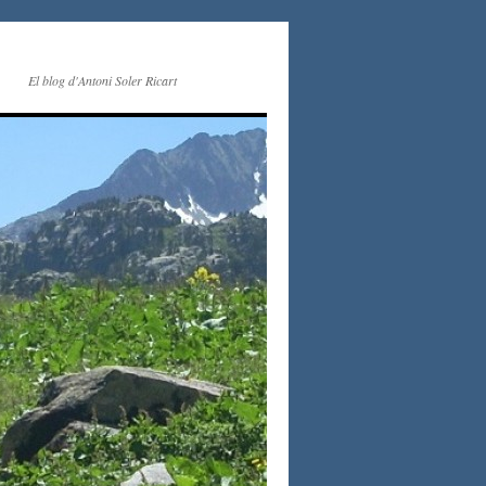
El blog d'Antoni Soler Ricart