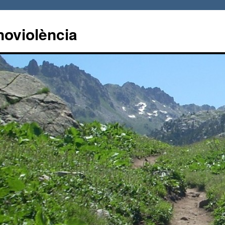
noviolència